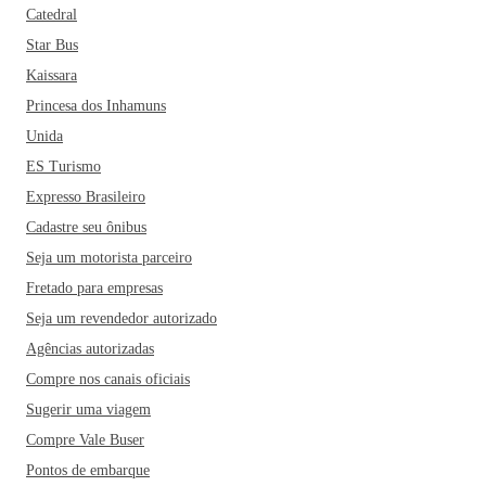
Catedral
Star Bus
Kaissara
Princesa dos Inhamuns
Unida
ES Turismo
Expresso Brasileiro
Cadastre seu ônibus
Seja um motorista parceiro
Fretado para empresas
Seja um revendedor autorizado
Agências autorizadas
Compre nos canais oficiais
Sugerir uma viagem
Compre Vale Buser
Pontos de embarque