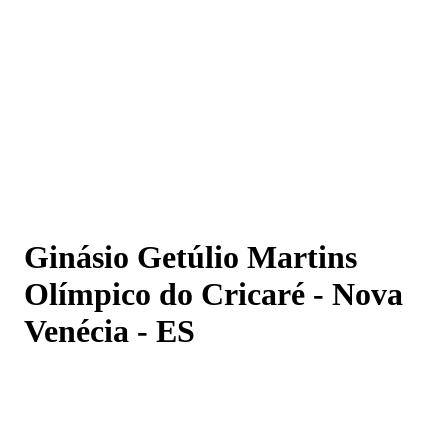
Ginásio Getúlio Martins Olímpico do Cricaré - Nova
Venécia - ES
Ginásio Getúlio Martins
Olímpico do Cricaré - Nova
Venécia - ES