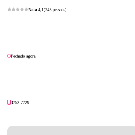
Nota
4,1
(245 pessoas)
Fechado agora
3752-7729