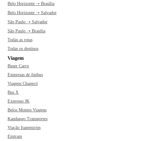
Belo Horizonte ➝ Brasília
Belo Horizonte ➝ Salvador
São Paulo ➝ Salvador
São Paulo ➝ Brasília
Todas as rotas
Todas os destinos
Viagem
Buser Carro
Empresas de ônibus
Viagens Chapecó
Bus X
Expresso JK
Belos Montes Viagens
Kandango Transportes
Viação Itapemirim
Emtram