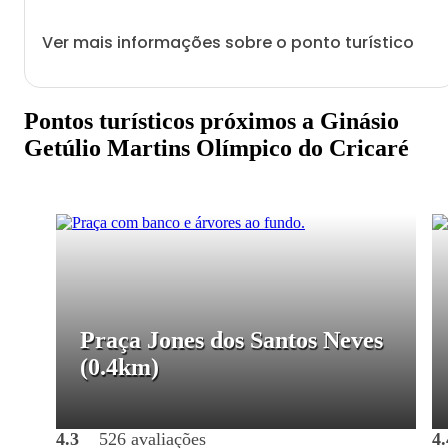
Ver mais informações sobre o ponto turístico
Pontos turísticos próximos a Ginásio
Getúlio Martins Olímpico do Cricaré
Praça Jones dos Santos Neves
(0.4km)
4.3
526 avaliações
4.