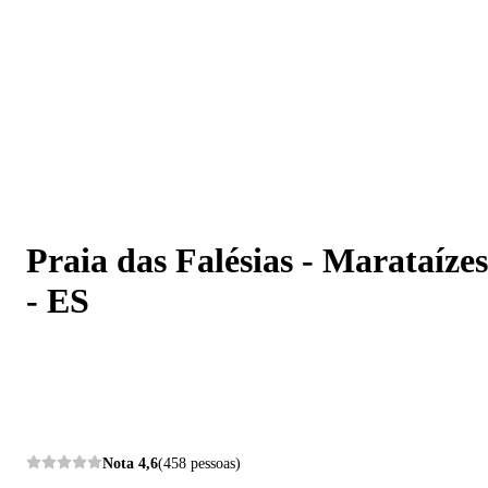
Praia das Falésias - Marataízes - ES
Praia das Falésias - Marataízes
- ES
Nota
4,6
(458 pessoas)