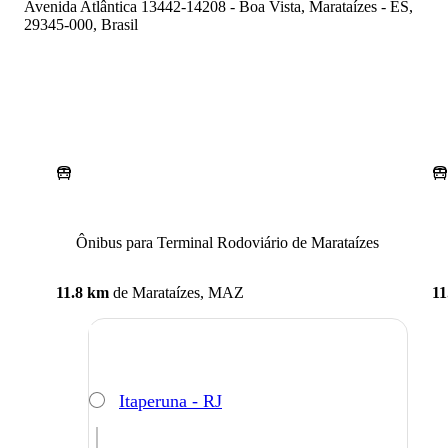
Avenida Atlântica 13442-14208 - Boa Vista, Marataízes - ES,
29345-000, Brasil
Ônibus para Terminal Rodoviário de Marataízes
11.8 km
de
Marataízes, MAZ
11
Itaperuna - RJ