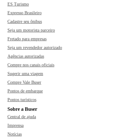
ES Turismo
Expresso Brasileiro
Cadastre seu ônibus
Seja um motorista parceiro
Fretado para empresas
Seja um revendedor autorizado
Agências autorizadas
Compre nos canais oficiais
Sugerir uma viagem
Compre Vale Buser
Pontos de embarque
Pontos turísticos
Sobre a Buser
Central de ajuda
Imprensa
Notícias