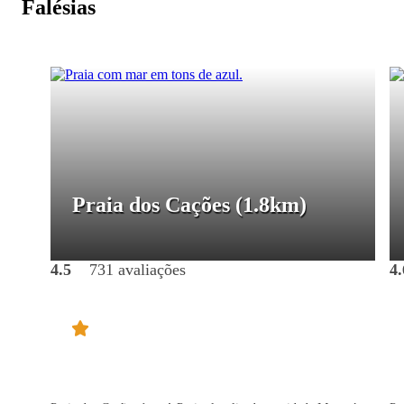
Falésias
Praia dos Cações
(1.8km)
4.5
731 avaliações
4.