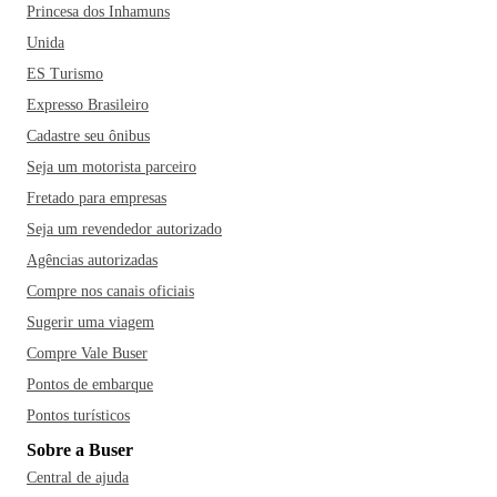
Princesa dos Inhamuns
Unida
ES Turismo
Expresso Brasileiro
Cadastre seu ônibus
Seja um motorista parceiro
Fretado para empresas
Seja um revendedor autorizado
Agências autorizadas
Compre nos canais oficiais
Sugerir uma viagem
Compre Vale Buser
Pontos de embarque
Pontos turísticos
Sobre a Buser
Central de ajuda