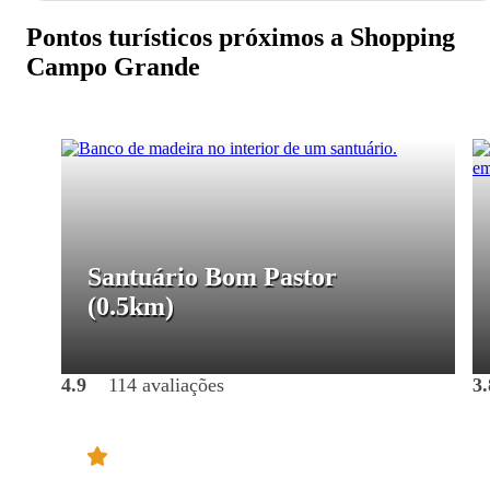
Pontos turísticos próximos a Shopping
Campo Grande
Santuário Bom Pastor
(0.5km)
4.9
114 avaliações
3.