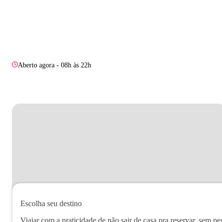
Aberto agora - 08h às 22h
Escolha seu destino
Viajar com a praticidade de não sair de casa pra reservar, sem pe