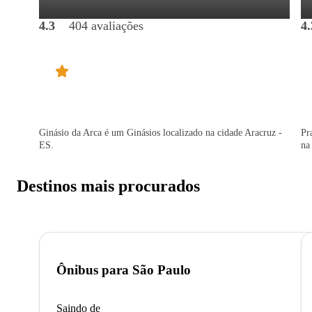
4.3
404 avaliações
4.
Ginásio da Arca é um Ginásios localizado na cidade Aracruz -
Pr
ES.
na
Destinos mais procurados
Ônibus para
São Paulo
Saindo de