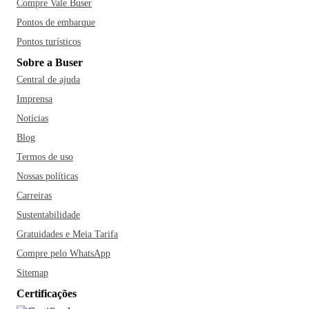
Compre Vale Buser
Pontos de embarque
Pontos turísticos
Sobre a Buser
Central de ajuda
Imprensa
Notícias
Blog
Termos de uso
Nossas políticas
Carreiras
Sustentabilidade
Gratuidades e Meia Tarifa
Compre pelo WhatsApp
Sitemap
Certificações