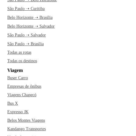
São Paulo ➝ Curitiba
Belo Horizonte ➝ Brasília
Belo Horizonte ➝ Salvador
São Paulo ➝ Salvador
São Paulo ➝ Brasília
Todas as rotas
Todas os destinos
Viagem
Buser Carro
Empresas de ônibus
Viagens Chapecó
Bus X
Expresso JK
Belos Montes Viagens
Kandango Transportes