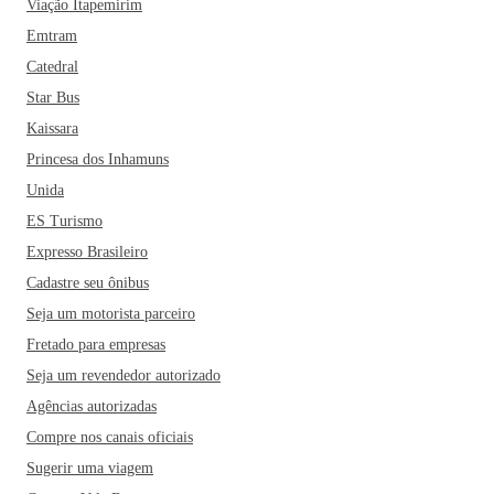
Viação Itapemirim
Emtram
Catedral
Star Bus
Kaissara
Princesa dos Inhamuns
Unida
ES Turismo
Expresso Brasileiro
Cadastre seu ônibus
Seja um motorista parceiro
Fretado para empresas
Seja um revendedor autorizado
Agências autorizadas
Compre nos canais oficiais
Sugerir uma viagem