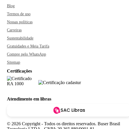
Blog
Termos de uso
Nossas políticas
Carreiras
Sustentabilidade
Gratuidades e Meia Tarifa
Compre pelo WhatsApp
Sitemap
Certificações
Atendimento em libras
SAC Libras
© 2026 Copyright - Todos os direitos reservados. Buser Brasil
Tecnologia LTDA - CNPJ: 29.365.880/0001-81