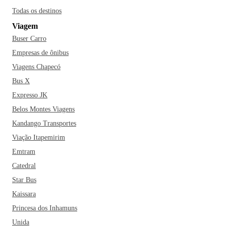
Todas os destinos
Viagem
Buser Carro
Empresas de ônibus
Viagens Chapecó
Bus X
Expresso JK
Belos Montes Viagens
Kandango Transportes
Viação Itapemirim
Emtram
Catedral
Star Bus
Kaissara
Princesa dos Inhamuns
Unida