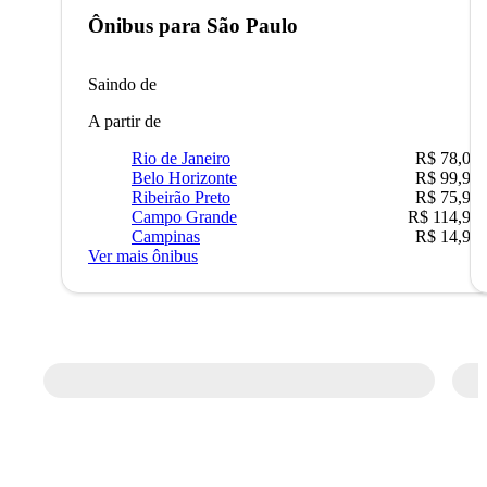
Ônibus para
São Paulo
Saindo de
A partir de
Rio de Janeiro
R$ 78,02
Belo Horizonte
R$ 99,95
Ribeirão Preto
R$ 75,90
Campo Grande
R$ 114,90
Campinas
R$ 14,90
Ver mais ônibus