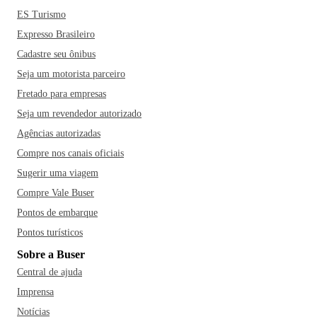
ES Turismo
Expresso Brasileiro
Cadastre seu ônibus
Seja um motorista parceiro
Fretado para empresas
Seja um revendedor autorizado
Agências autorizadas
Compre nos canais oficiais
Sugerir uma viagem
Compre Vale Buser
Pontos de embarque
Pontos turísticos
Sobre a Buser
Central de ajuda
Imprensa
Notícias