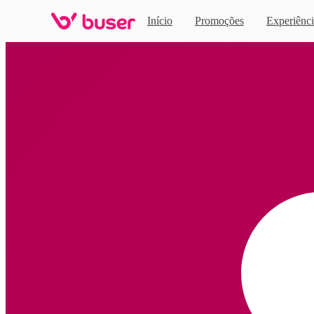
Início
Promoções
Experiênci
Home