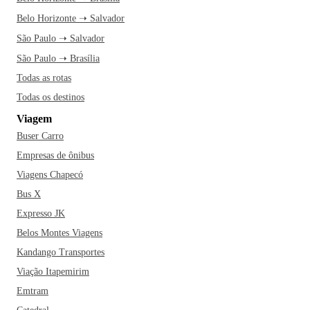
Belo Horizonte ➝ Salvador
São Paulo ➝ Salvador
São Paulo ➝ Brasília
Todas as rotas
Todas os destinos
Viagem
Buser Carro
Empresas de ônibus
Viagens Chapecó
Bus X
Expresso JK
Belos Montes Viagens
Kandango Transportes
Viação Itapemirim
Emtram