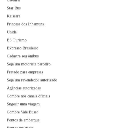
Catedral
Star Bus
Kaissara
Princesa dos Inhamuns
Unida
ES Turismo
Expresso Brasileiro
Cadastre seu ônibus
Seja um motorista parceiro
Fretado para empresas
Seja um revendedor autorizado
Agências autorizadas
Compre nos canais oficiais
Sugerir uma viagem
Compre Vale Buser
Pontos de embarque