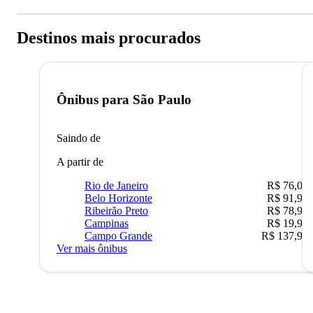
Destinos mais procurados
Ônibus para
São Paulo
Saindo de
A partir de
Rio de Janeiro
R$ 76,09
Belo Horizonte
R$ 91,90
Ribeirão Preto
R$ 78,90
Campinas
R$ 19,90
Campo Grande
R$ 137,90
Ver mais ônibus