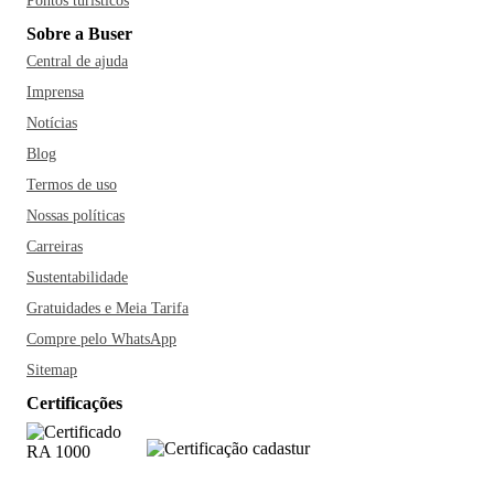
Pontos turísticos
Sobre a Buser
Central de ajuda
Imprensa
Notícias
Blog
Termos de uso
Nossas políticas
Carreiras
Sustentabilidade
Gratuidades e Meia Tarifa
Compre pelo WhatsApp
Sitemap
Certificações