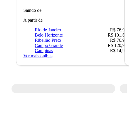
Saindo de
A partir de
Rio de Janeiro
R$ 76,90
Belo Horizonte
R$ 101,67
Ribeirão Preto
R$ 76,90
Campo Grande
R$ 120,90
Campinas
R$ 14,90
Ver mais ônibus