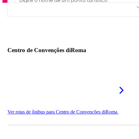
Centro de Convenções diRoma
Arena Music Club
Centro de Convenções diRoma
Ver rotas de ônibus para Centro de Convenções diRoma