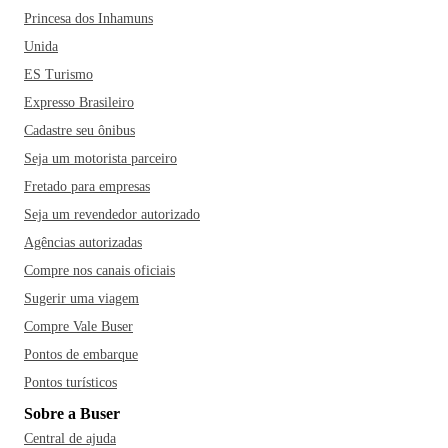
Princesa dos Inhamuns
Unida
ES Turismo
Expresso Brasileiro
Cadastre seu ônibus
Seja um motorista parceiro
Fretado para empresas
Seja um revendedor autorizado
Agências autorizadas
Compre nos canais oficiais
Sugerir uma viagem
Compre Vale Buser
Pontos de embarque
Pontos turísticos
Sobre a Buser
Central de ajuda