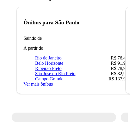
Ônibus para
São Paulo
Saindo de
A partir de
Rio de Janeiro
R$ 76,42
Belo Horizonte
R$ 91,90
Ribeirão Preto
R$ 78,90
São José do Rio Preto
R$ 82,90
Campo Grande
R$ 137,90
Ver mais ônibus