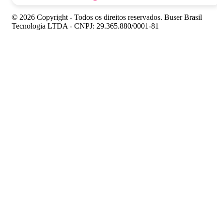
© 2026 Copyright - Todos os direitos reservados. Buser Brasil
Tecnologia LTDA - CNPJ: 29.365.880/0001-81