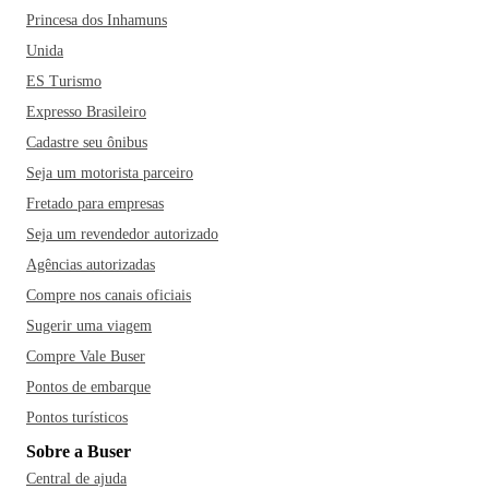
Princesa dos Inhamuns
Unida
ES Turismo
Expresso Brasileiro
Cadastre seu ônibus
Seja um motorista parceiro
Fretado para empresas
Seja um revendedor autorizado
Agências autorizadas
Compre nos canais oficiais
Sugerir uma viagem
Compre Vale Buser
Pontos de embarque
Pontos turísticos
Sobre a Buser
Central de ajuda