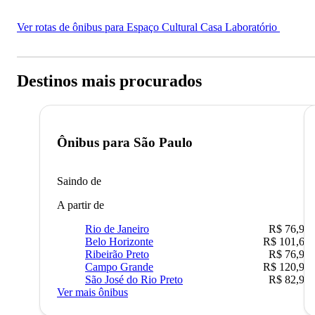
Ver rotas de ônibus para Espaço Cultural Casa Laboratório
Destinos mais procurados
Ônibus para
São Paulo
Saindo de
A partir de
Rio de Janeiro
R$ 76,90
Belo Horizonte
R$ 101,67
Ribeirão Preto
R$ 76,90
Campo Grande
R$ 120,90
São José do Rio Preto
R$ 82,90
Ver mais ônibus