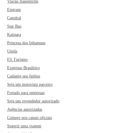
Viação Itapemirim
Emtram
Catedral
Star Bus
Kaissara
Princesa dos Inhamuns
Unida
ES Turismo
Expresso Brasileiro
Cadastre seu ônibus
Seja um motorista parceiro
Fretado para empresas
Seja um revendedor autorizado
Agências autorizadas
Compre nos canais oficiais
Sugerir uma viagem