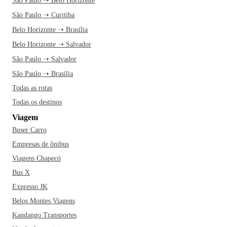
São Paulo ➝ Belo Horizonte
São Paulo ➝ Curitiba
Belo Horizonte ➝ Brasília
Belo Horizonte ➝ Salvador
São Paulo ➝ Salvador
São Paulo ➝ Brasília
Todas as rotas
Todas os destinos
Viagem
Buser Carro
Empresas de ônibus
Viagens Chapecó
Bus X
Expresso JK
Belos Montes Viagens
Kandango Transportes