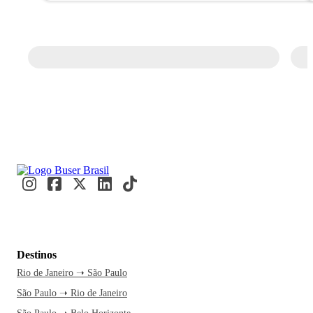
Destinos
Rio de Janeiro ➝ São Paulo
São Paulo ➝ Rio de Janeiro