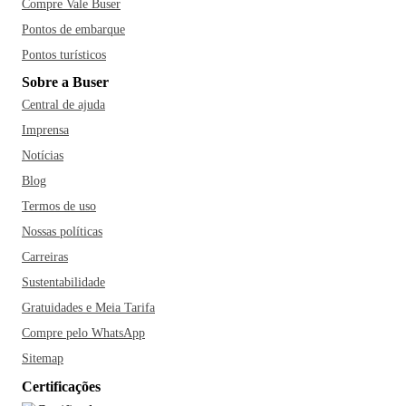
Compre Vale Buser
Pontos de embarque
Pontos turísticos
Sobre a Buser
Central de ajuda
Imprensa
Notícias
Blog
Termos de uso
Nossas políticas
Carreiras
Sustentabilidade
Gratuidades e Meia Tarifa
Compre pelo WhatsApp
Sitemap
Certificações