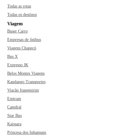
Todas as rotas
Todas os destinos
Viagem
Buser Carro
Empresas de ônibus
Viagens Chapecó
Bus X
Expresso JK
Belos Montes Viagens
Kandango Transportes
Viação Itapemirim
Emtram
Catedral
Star Bus
Kaissara
Princesa dos Inhamuns