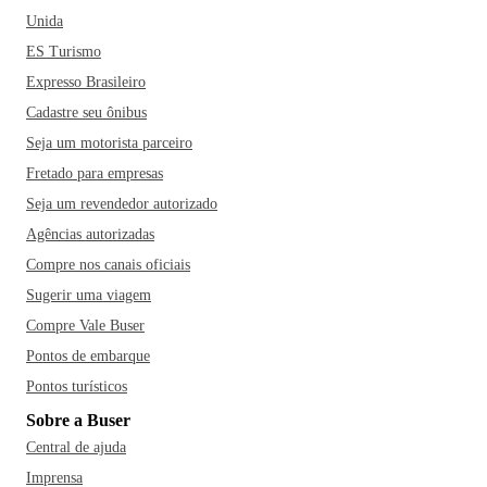
Unida
ES Turismo
Expresso Brasileiro
Cadastre seu ônibus
Seja um motorista parceiro
Fretado para empresas
Seja um revendedor autorizado
Agências autorizadas
Compre nos canais oficiais
Sugerir uma viagem
Compre Vale Buser
Pontos de embarque
Pontos turísticos
Sobre a Buser
Central de ajuda
Imprensa