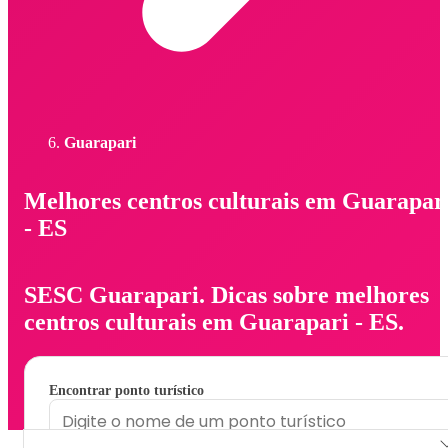
Guarapari
Melhores centros culturais em Guarapar
- ES
SESC Guarapari. Dicas sobre melhores
centros culturais em Guarapari - ES.
Encontrar ponto turístico