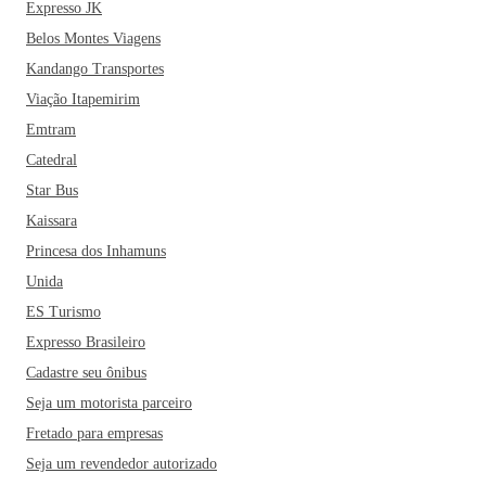
Expresso JK
Belos Montes Viagens
Kandango Transportes
Viação Itapemirim
Emtram
Catedral
Star Bus
Kaissara
Princesa dos Inhamuns
Unida
ES Turismo
Expresso Brasileiro
Cadastre seu ônibus
Seja um motorista parceiro
Fretado para empresas
Seja um revendedor autorizado