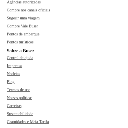
Agências autorizadas
Compre nos canais oficiais
Sugerir uma viagem
Compre Vale Buser
Pontos de embarque
Pontos turísticos
Sobre a Buser
Central de ajuda
Imprensa
Notícias
Blog
Termos de uso
Nossas políticas
Carreiras
Sustentabilidade
Gratuidades e Meia Tarifa