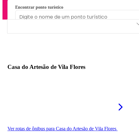
Encontrar ponto turístico
Casa do Artesão de Vila Flores
Casa do Artesão de Porto Alegre
Associação Canelense dos Artesãos
Casa do Artesão de Vila Flores
Casa do Artesão de Guaíba
Ver rotas de ônibus para Casa do Artesão de Vila Flores