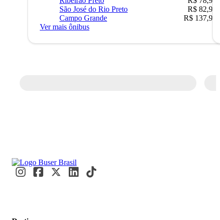
Ribeirão Preto
R$ 78,90
São José do Rio Preto
R$ 82,90
Campo Grande
R$ 137,90
Ver mais ônibus