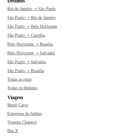
Destinos
Rio de Janeiro ➝ São Paulo
São Paulo ➝ Rio de Janeiro
São Paulo ➝ Belo Horizonte
São Paulo ➝ Curitiba
Belo Horizonte ➝ Brasília
Belo Horizonte ➝ Salvador
São Paulo ➝ Salvador
São Paulo ➝ Brasília
Todas as rotas
Todas os destinos
Viagem
Buser Carro
Empresas de ônibus
Viagens Chapecó
Bus X