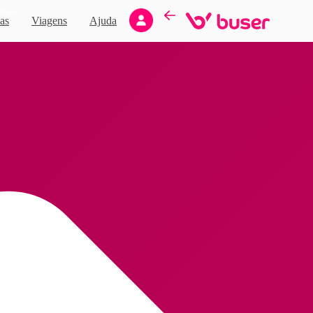
Novo
as
Viagens
Ajuda