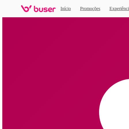
Início
Promoções
Experiênci
Home