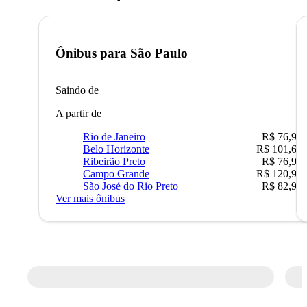
Ônibus para
São Paulo
Saindo de
A partir de
Rio de Janeiro
R$ 76,90
Belo Horizonte
R$ 101,67
Ribeirão Preto
R$ 76,90
Campo Grande
R$ 120,90
São José do Rio Preto
R$ 82,90
Ver mais ônibus