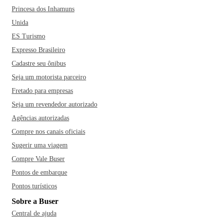
Princesa dos Inhamuns
Unida
ES Turismo
Expresso Brasileiro
Cadastre seu ônibus
Seja um motorista parceiro
Fretado para empresas
Seja um revendedor autorizado
Agências autorizadas
Compre nos canais oficiais
Sugerir uma viagem
Compre Vale Buser
Pontos de embarque
Pontos turísticos
Sobre a Buser
Central de ajuda