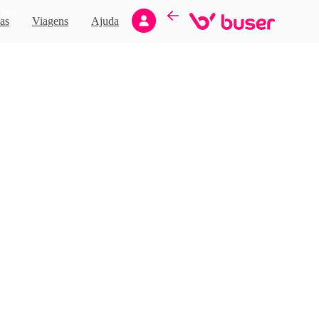
Novo
as
Viagens
Ajuda