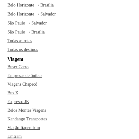
Belo Horizonte ➝ Brasília
Belo Horizonte ➝ Salvador
São Paulo ➝ Salvador
São Paulo ➝ Brasília
Todas as rotas
Todas os destinos
Viagem
Buser Carro
Empresas de ônibus
Viagens Chapecó
Bus X
Expresso JK
Belos Montes Viagens
Kandango Transportes
Viação Itapemirim
Emtram