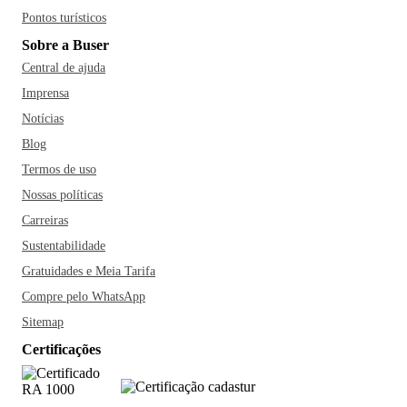
Pontos turísticos
Sobre a Buser
Central de ajuda
Imprensa
Notícias
Blog
Termos de uso
Nossas políticas
Carreiras
Sustentabilidade
Gratuidades e Meia Tarifa
Compre pelo WhatsApp
Sitemap
Certificações