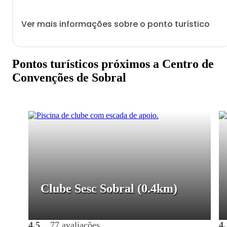
Ver mais informações sobre o ponto turístico
Pontos turísticos próximos a Centro de
Convenções de Sobral
Clube Sesc Sobral
(0.4km)
4.5
77 avaliações
4.