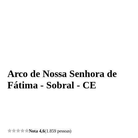
Arco de Nossa Senhora de Fátima - Sobral - CE
Arco de Nossa Senhora de
Fátima - Sobral - CE
Nota
4,6
(1.859 pessoas)