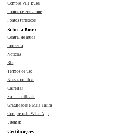
Compre Vale Buser
Pontos de embarque
Pontos turísticos
Sobre a Buser
Central de ajuda
Imprensa
Notícias
Blog
Termos de uso
Nossas políticas
Carreiras
Sustentabilidade
Gratuidades e Meia Tarifa
Compre pelo WhatsApp
Sitemap
Certificações