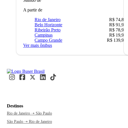
Saindo de
A partir de
Rio de Janeiro
R$ 74,80
Belo Horizonte
R$ 91,90
Ribeirão Preto
R$ 78,90
Campinas
R$ 19,90
Campo Grande
R$ 139,90
Ver mais ônibus
Destinos
Rio de Janeiro ➝ São Paulo
São Paulo ➝ Rio de Janeiro