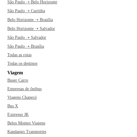
São Paulo ➝ Belo Horizonte
São Paulo ➝ Curitiba
Belo Horizonte ➝ Brasília
Belo Horizonte ➝ Salvador
São Paulo ➝ Salvador
São Paulo ➝ Brasília
Todas as rotas
Todas os destinos
Viagem
Buser Carro
Empresas de ônibus
Viagens Chapecó
Bus X
Expresso JK
Belos Montes Viagens
Kandango Transportes