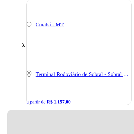
Cuiabá - MT
Terminal Rodoviário de Sobral - Sobral - CE
a partir de
R$
1.157,00