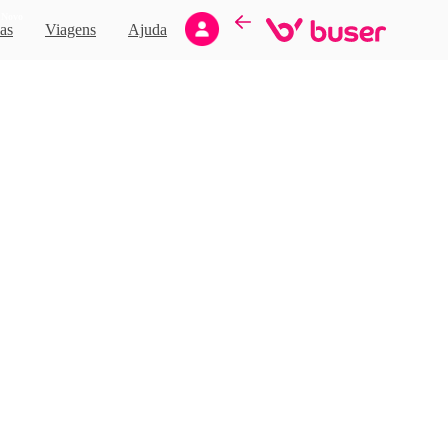
Novo
as
Viagens
Ajuda