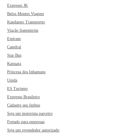
Expresso JK
Belos Montes Viagens
Kandango Transportes
Viação Itapemirim
Emtram
Catedral
Star Bus
Kaissara
Princesa dos Inhamuns
Unida
ES Turismo
Expresso Brasileiro
Cadastre seu ônibus
Seja um motorista parceiro
Fretado para empresas
Seja um revendedor autorizado