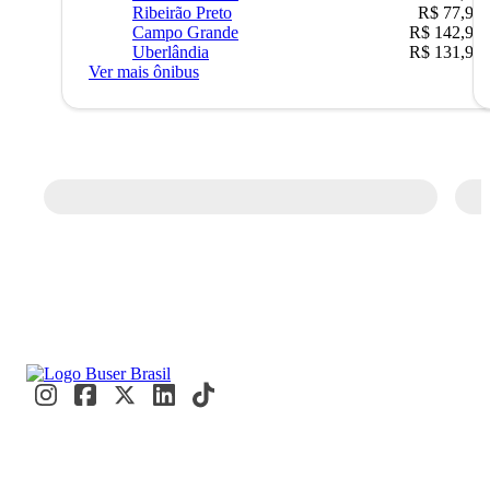
Ribeirão Preto
R$ 77,90
Campo Grande
R$ 142,90
Uberlândia
R$ 131,90
Ver mais ônibus