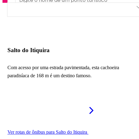
Salto do Itiquira
Cachoeira Véu de Noiva
Cachoeira do JK
Salto do Itiquira
Cachoeira do Indaiá
Com acesso por uma estrada pavimentada, esta cachoeira
paradisíaca de 168 m é um destino famoso.
Ver rotas de ônibus para Salto do Itiquira