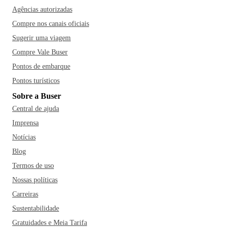
Agências autorizadas
Compre nos canais oficiais
Sugerir uma viagem
Compre Vale Buser
Pontos de embarque
Pontos turísticos
Sobre a Buser
Central de ajuda
Imprensa
Notícias
Blog
Termos de uso
Nossas políticas
Carreiras
Sustentabilidade
Gratuidades e Meia Tarifa