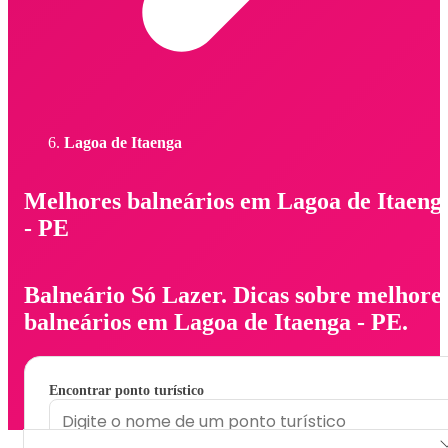
Lagoa de Itaenga
Melhores balneários em Lagoa de Itaeng
- PE
Balneário Só Lazer. Dicas sobre melhore
balneários em Lagoa de Itaenga - PE.
Encontrar ponto turístico