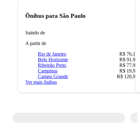
Ônibus para
São Paulo
Saindo de
A partir de
Rio de Janeiro
R$ 76,10
Belo Horizonte
R$ 91,90
Ribeirão Preto
R$ 77,90
Campinas
R$ 19,90
Campo Grande
R$ 120,90
Ver mais ônibus