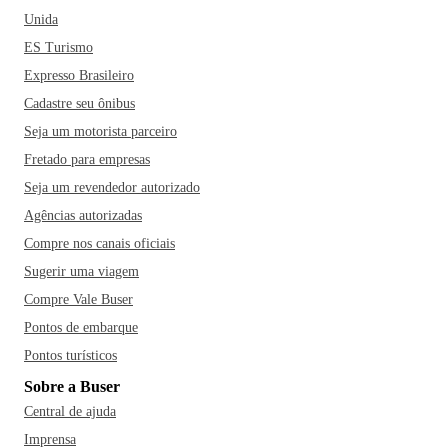
Unida
ES Turismo
Expresso Brasileiro
Cadastre seu ônibus
Seja um motorista parceiro
Fretado para empresas
Seja um revendedor autorizado
Agências autorizadas
Compre nos canais oficiais
Sugerir uma viagem
Compre Vale Buser
Pontos de embarque
Pontos turísticos
Sobre a Buser
Central de ajuda
Imprensa