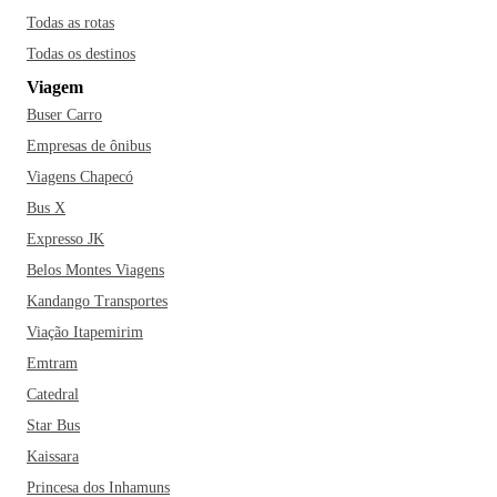
Todas as rotas
Todas os destinos
Viagem
Buser Carro
Empresas de ônibus
Viagens Chapecó
Bus X
Expresso JK
Belos Montes Viagens
Kandango Transportes
Viação Itapemirim
Emtram
Catedral
Star Bus
Kaissara
Princesa dos Inhamuns