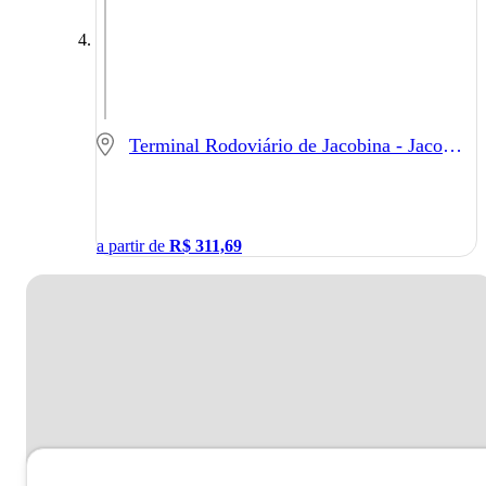
Terminal Rodoviário de Jacobina - Jacobina - BA
a partir de
R$
311,69