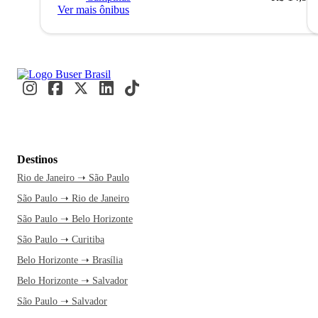
Ver mais ônibus
Destinos
Rio de Janeiro ➝ São Paulo
São Paulo ➝ Rio de Janeiro
São Paulo ➝ Belo Horizonte
São Paulo ➝ Curitiba
Belo Horizonte ➝ Brasília
Belo Horizonte ➝ Salvador
São Paulo ➝ Salvador