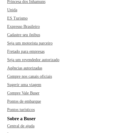
Princesa dos Inhamuns
Unida
ES Turismo
Expresso Brasileiro
Cadastre seu ônibus
Seja um motorista parceiro
Fretado para empresas
Seja um revendedor autorizado
Agências autorizadas
Compre nos canais oficiais
Sugerir uma viagem
Compre Vale Buser
Pontos de embarque
Pontos turísticos
Sobre a Buser
Central de ajuda