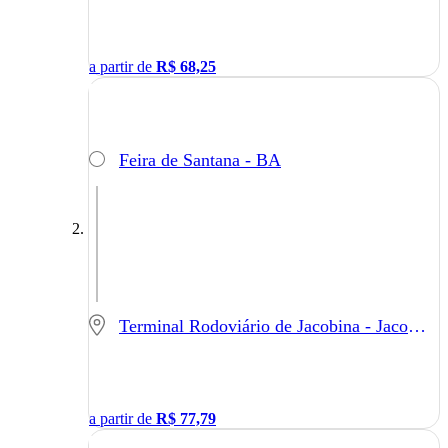
a partir de
R$
68,25
Feira de Santana - BA
Terminal Rodoviário de Jacobina - Jacobina - BA
a partir de
R$
77,79