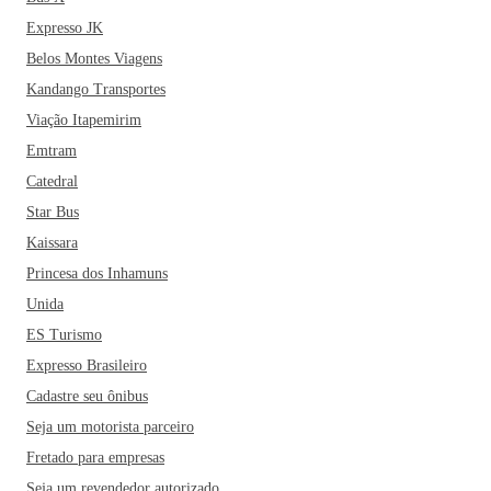
Expresso JK
Belos Montes Viagens
Kandango Transportes
Viação Itapemirim
Emtram
Catedral
Star Bus
Kaissara
Princesa dos Inhamuns
Unida
ES Turismo
Expresso Brasileiro
Cadastre seu ônibus
Seja um motorista parceiro
Fretado para empresas
Seja um revendedor autorizado