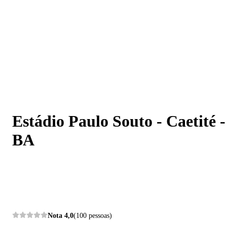
Estádio Paulo Souto - Caetité - BA
Estádio Paulo Souto - Caetité -
BA
Nota
4,0
(100 pessoas)