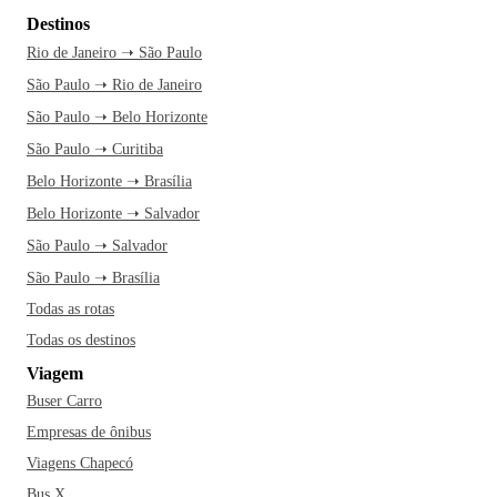
Destinos
Rio de Janeiro ➝ São Paulo
São Paulo ➝ Rio de Janeiro
São Paulo ➝ Belo Horizonte
São Paulo ➝ Curitiba
Belo Horizonte ➝ Brasília
Belo Horizonte ➝ Salvador
São Paulo ➝ Salvador
São Paulo ➝ Brasília
Todas as rotas
Todas os destinos
Viagem
Buser Carro
Empresas de ônibus
Viagens Chapecó
Bus X