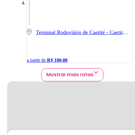
Terminal Rodoviário de Caetité - Caetité - BA
a partir de
R$
100,00
Mostrar mais rotas