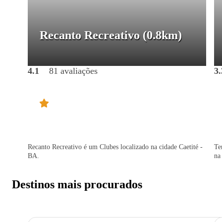
Recanto Recreativo
(0.8km)
4.1
81 avaliações
3.
Recanto Recreativo é um Clubes localizado na cidade Caetité -
Te
BA.
na
Destinos mais procurados