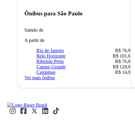
Ônibus para
São Paulo
Saindo de
A partir de
Rio de Janeiro
R$ 76,90
Belo Horizonte
R$ 101,67
Ribeirão Preto
R$ 76,90
Campo Grande
R$ 120,90
Campinas
R$ 14,90
Ver mais ônibus