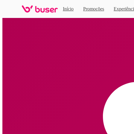
Início
Promoções
Experiênci
Home