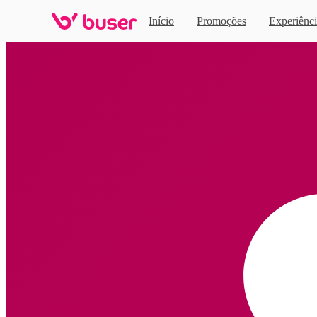
Início
Promoções
Experiênci
Home