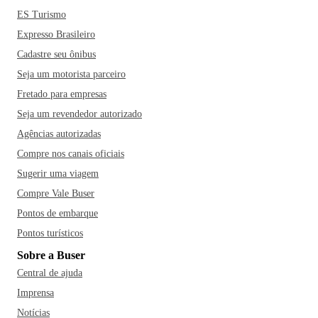
ES Turismo
Expresso Brasileiro
Cadastre seu ônibus
Seja um motorista parceiro
Fretado para empresas
Seja um revendedor autorizado
Agências autorizadas
Compre nos canais oficiais
Sugerir uma viagem
Compre Vale Buser
Pontos de embarque
Pontos turísticos
Sobre a Buser
Central de ajuda
Imprensa
Notícias