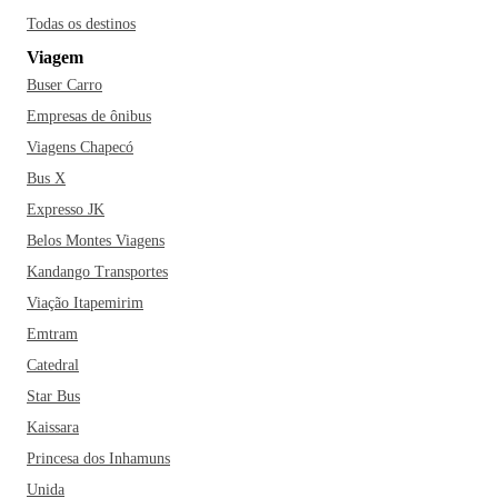
Todas os destinos
Viagem
Buser Carro
Empresas de ônibus
Viagens Chapecó
Bus X
Expresso JK
Belos Montes Viagens
Kandango Transportes
Viação Itapemirim
Emtram
Catedral
Star Bus
Kaissara
Princesa dos Inhamuns
Unida