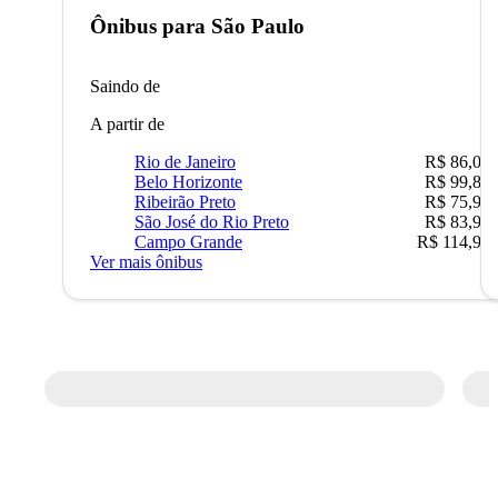
Ônibus para
São Paulo
Saindo de
A partir de
Rio de Janeiro
R$ 86,00
Belo Horizonte
R$ 99,89
Ribeirão Preto
R$ 75,90
São José do Rio Preto
R$ 83,90
Campo Grande
R$ 114,90
Ver mais ônibus