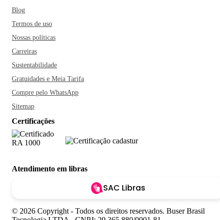
Blog
Termos de uso
Nossas políticas
Carreiras
Sustentabilidade
Gratuidades e Meia Tarifa
Compre pelo WhatsApp
Sitemap
Certificações
Atendimento em libras
SAC Libras
© 2026 Copyright - Todos os direitos reservados. Buser Brasil
Tecnologia LTDA - CNPJ: 29.365.880/0001-81