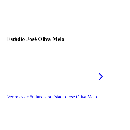
Estádio José Oliva Melo
Biritiba Soccer
Estádio José Oliva Melo
Ver rotas de ônibus para Estádio José Oliva Melo