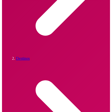
Destinos