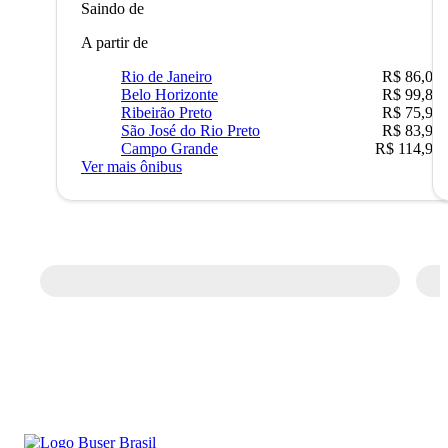
Saindo de
A partir de
Rio de Janeiro
R$ 86,00
Belo Horizonte
R$ 99,89
Ribeirão Preto
R$ 75,90
São José do Rio Preto
R$ 83,90
Campo Grande
R$ 114,90
Ver mais ônibus