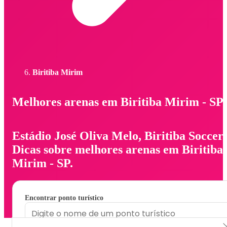
Biritiba Mirim
Melhores arenas em Biritiba Mirim - SP
Estádio José Oliva Melo, Biritiba Soccer.
Dicas sobre melhores arenas em Biritiba
Mirim - SP.
Encontrar ponto turístico