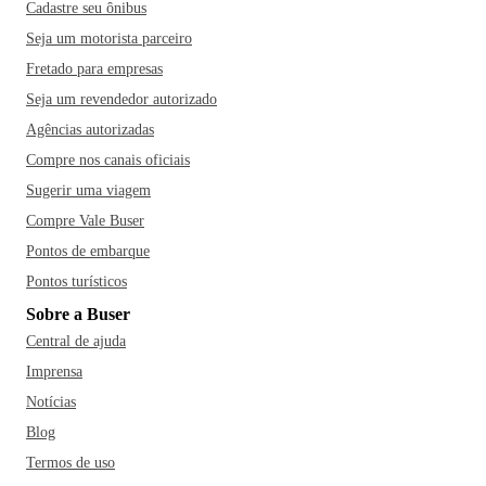
Cadastre seu ônibus
Seja um motorista parceiro
Fretado para empresas
Seja um revendedor autorizado
Agências autorizadas
Compre nos canais oficiais
Sugerir uma viagem
Compre Vale Buser
Pontos de embarque
Pontos turísticos
Sobre a Buser
Central de ajuda
Imprensa
Notícias
Blog
Termos de uso