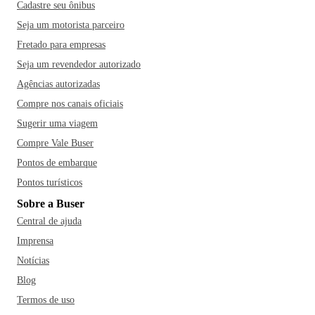
Cadastre seu ônibus
Seja um motorista parceiro
Fretado para empresas
Seja um revendedor autorizado
Agências autorizadas
Compre nos canais oficiais
Sugerir uma viagem
Compre Vale Buser
Pontos de embarque
Pontos turísticos
Sobre a Buser
Central de ajuda
Imprensa
Notícias
Blog
Termos de uso