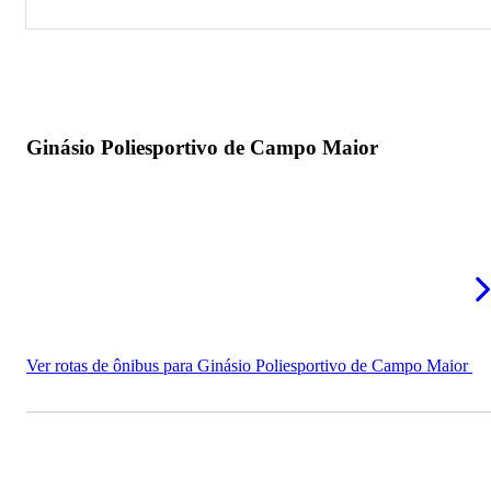
Ginásio Poliesportivo de Campo Maior
Estádio Deusdeth Melo
Ginásio Poliesportivo de Campo Maior
Ver rotas de ônibus para Ginásio Poliesportivo de Campo Maior