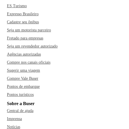
ES Turismo
Expresso Brasileiro
Cadastre seu ônibus
Seja um motorista parceiro
Fretado para empresas
Seja um revendedor autorizado
Agências autorizadas
Compre nos canais oficiais
Sugerir uma viagem
Compre Vale Buser
Pontos de embarque
Pontos turísticos
Sobre a Buser
Central de ajuda
Imprensa
Notícias