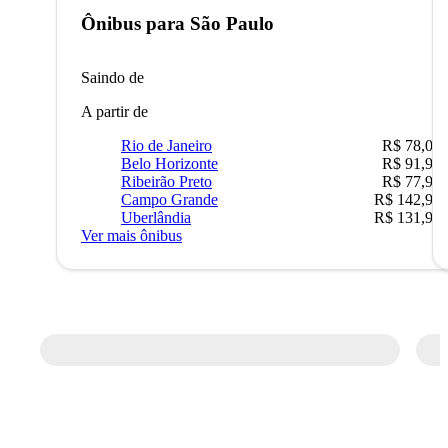
Ônibus para
São Paulo
Saindo de
A partir de
Rio de Janeiro
R$ 78,02
Belo Horizonte
R$ 91,90
Ribeirão Preto
R$ 77,90
Campo Grande
R$ 142,90
Uberlândia
R$ 131,90
Ver mais ônibus