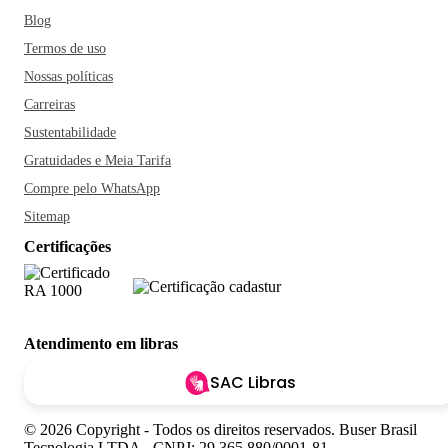
Blog
Termos de uso
Nossas políticas
Carreiras
Sustentabilidade
Gratuidades e Meia Tarifa
Compre pelo WhatsApp
Sitemap
Certificações
Atendimento em libras
SAC Libras
© 2026 Copyright - Todos os direitos reservados. Buser Brasil
Tecnologia LTDA - CNPJ: 29.365.880/0001-81