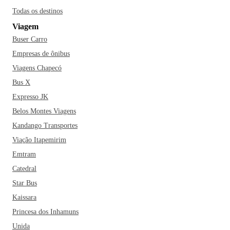
Todas os destinos
Viagem
Buser Carro
Empresas de ônibus
Viagens Chapecó
Bus X
Expresso JK
Belos Montes Viagens
Kandango Transportes
Viação Itapemirim
Emtram
Catedral
Star Bus
Kaissara
Princesa dos Inhamuns
Unida