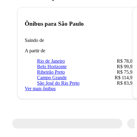
Ônibus para
São Paulo
Saindo de
A partir de
Rio de Janeiro
R$ 78,02
Belo Horizonte
R$ 99,95
Ribeirão Preto
R$ 75,90
Campo Grande
R$ 114,90
São José do Rio Preto
R$ 83,90
Ver mais ônibus