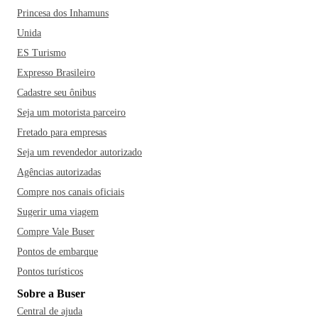
Princesa dos Inhamuns
Unida
ES Turismo
Expresso Brasileiro
Cadastre seu ônibus
Seja um motorista parceiro
Fretado para empresas
Seja um revendedor autorizado
Agências autorizadas
Compre nos canais oficiais
Sugerir uma viagem
Compre Vale Buser
Pontos de embarque
Pontos turísticos
Sobre a Buser
Central de ajuda