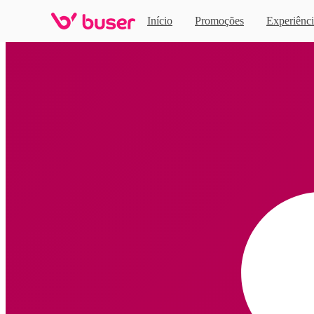
Início
Promoções
Experiênci
Home