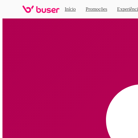
Início
Promoções
Experiênci
Home