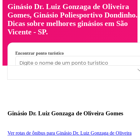
Ginásio Dr. Luiz Gonzaga de Oliveira
Gomes, Ginásio Poliesportivo Dondinho.
Dicas sobre melhores ginásios em São
Vicente - SP.
Encontrar ponto turístico
Ginásio Dr. Luiz Gonzaga de Oliveira Gomes
Ginásio Poliesportivo Dondinho
Ginásio Dr. Luiz Gonzaga de Oliveira Gomes
Ver rotas de ônibus para Ginásio Dr. Luiz Gonzaga de Oliveira