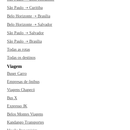
São Paulo ➝ Curitiba
Belo Horizonte ➝ Brasília
Belo Horizonte ➝ Salvador
São Paulo ➝ Salvador
São Paulo ➝ Brasília
Todas as rotas
Todas os destinos
Viagem
Buser Carro
Empresas de ônibus
Viagens Chapecó
Bus X
Expresso JK
Belos Montes Viagens
Kandango Transportes