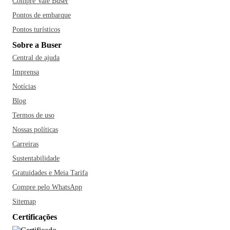
Compre Vale Buser
Pontos de embarque
Pontos turísticos
Sobre a Buser
Central de ajuda
Imprensa
Notícias
Blog
Termos de uso
Nossas políticas
Carreiras
Sustentabilidade
Gratuidades e Meia Tarifa
Compre pelo WhatsApp
Sitemap
Certificações