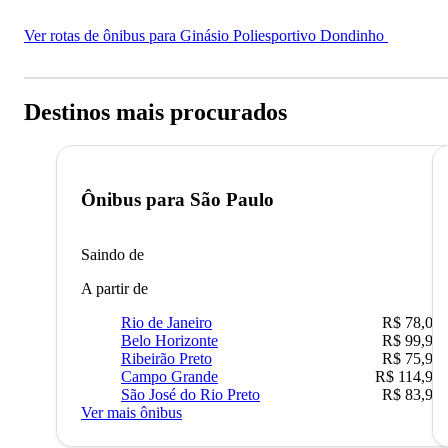
Ver rotas de ônibus para Ginásio Poliesportivo Dondinho
Destinos mais procurados
Ônibus para
São Paulo
Saindo de
A partir de
Rio de Janeiro
R$ 78,02
Belo Horizonte
R$ 99,95
Ribeirão Preto
R$ 75,90
Campo Grande
R$ 114,90
São José do Rio Preto
R$ 83,90
Ver mais ônibus