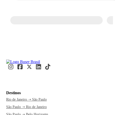
Destinos
Rio de Janeiro ➝ São Paulo
São Paulo ➝ Rio de Janeiro
São Paulo ➝ Belo Horizonte