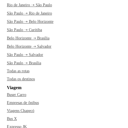
Rio de Janeiro ➝ São Paulo
São Paulo ➝ Rio de Janeiro
São Paulo ➝ Belo Horizonte
São Paulo ➝ Curitiba
Belo Horizonte ➝ Brasília
Belo Horizonte ➝ Salvador
São Paulo ➝ Salvador
São Paulo ➝ Brasília
Todas as rotas
Todas os destinos
Viagem
Buser Carro
Empresas de ônibus
Viagens Chapecó
Bus X
Expresso JK