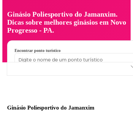
Ginásio Poliesportivo do Jamanxim.
Dicas sobre melhores ginásios em Novo
Progresso - PA.
Encontrar ponto turístico
Ginásio Poliesportivo do Jamanxim
Ginásio Poliesportivo do Jamanxim