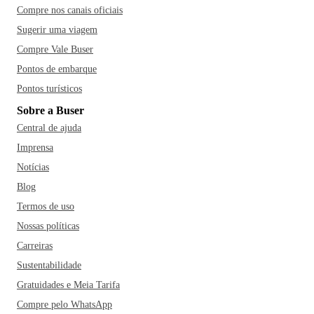
Compre nos canais oficiais
Sugerir uma viagem
Compre Vale Buser
Pontos de embarque
Pontos turísticos
Sobre a Buser
Central de ajuda
Imprensa
Notícias
Blog
Termos de uso
Nossas políticas
Carreiras
Sustentabilidade
Gratuidades e Meia Tarifa
Compre pelo WhatsApp