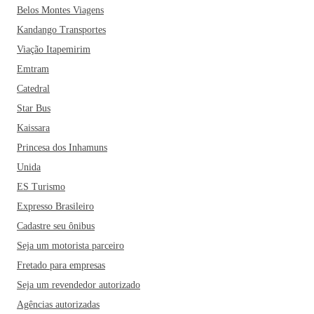
Belos Montes Viagens
Kandango Transportes
Viação Itapemirim
Emtram
Catedral
Star Bus
Kaissara
Princesa dos Inhamuns
Unida
ES Turismo
Expresso Brasileiro
Cadastre seu ônibus
Seja um motorista parceiro
Fretado para empresas
Seja um revendedor autorizado
Agências autorizadas