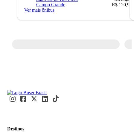
Campo Grande
R$ 120,90
Ver mais ônibus
Destinos