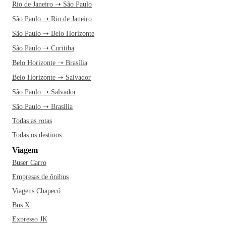
Rio de Janeiro ➝ São Paulo
São Paulo ➝ Rio de Janeiro
São Paulo ➝ Belo Horizonte
São Paulo ➝ Curitiba
Belo Horizonte ➝ Brasília
Belo Horizonte ➝ Salvador
São Paulo ➝ Salvador
São Paulo ➝ Brasília
Todas as rotas
Todas os destinos
Viagem
Buser Carro
Empresas de ônibus
Viagens Chapecó
Bus X
Expresso JK