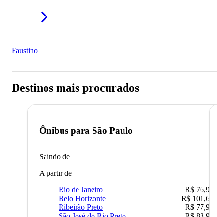
Faustino
Destinos mais procurados
Ônibus para
São Paulo
Saindo de
A partir de
Rio de Janeiro
R$ 76,90
Belo Horizonte
R$ 101,67
Ribeirão Preto
R$ 77,90
São José do Rio Preto
R$ 83,90