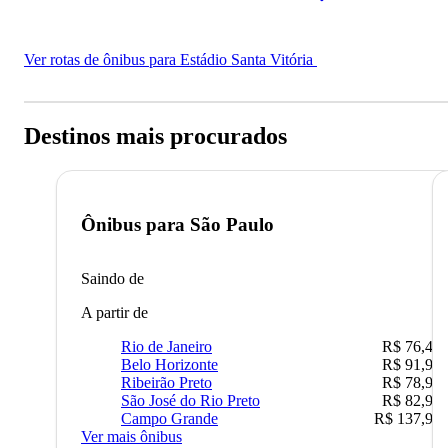
Ver rotas de ônibus para Estádio Santa Vitória
Destinos mais procurados
Ônibus para
São Paulo
Saindo de
A partir de
Rio de Janeiro
R$ 76,42
Belo Horizonte
R$ 91,90
Ribeirão Preto
R$ 78,90
São José do Rio Preto
R$ 82,90
Campo Grande
R$ 137,90
Ver mais ônibus