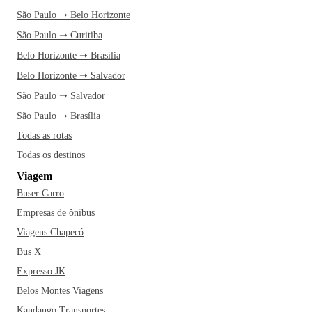
São Paulo ➝ Belo Horizonte
São Paulo ➝ Curitiba
Belo Horizonte ➝ Brasília
Belo Horizonte ➝ Salvador
São Paulo ➝ Salvador
São Paulo ➝ Brasília
Todas as rotas
Todas os destinos
Viagem
Buser Carro
Empresas de ônibus
Viagens Chapecó
Bus X
Expresso JK
Belos Montes Viagens
Kandango Transportes