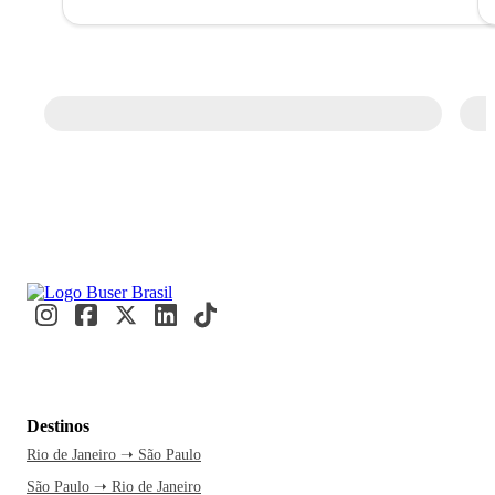
Destinos
Rio de Janeiro ➝ São Paulo
São Paulo ➝ Rio de Janeiro