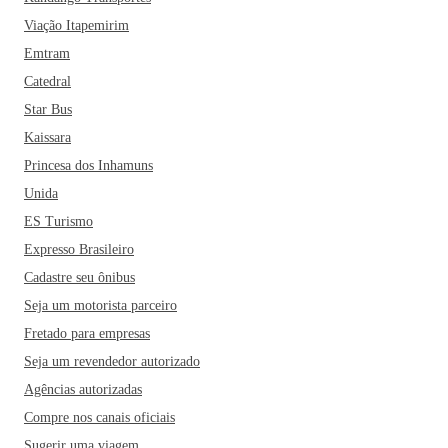
Viação Itapemirim
Emtram
Catedral
Star Bus
Kaissara
Princesa dos Inhamuns
Unida
ES Turismo
Expresso Brasileiro
Cadastre seu ônibus
Seja um motorista parceiro
Fretado para empresas
Seja um revendedor autorizado
Agências autorizadas
Compre nos canais oficiais
Sugerir uma viagem