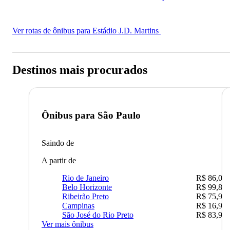
Ver rotas de ônibus para Estádio J.D. Martins
Destinos mais procurados
Ônibus para
São Paulo
Saindo de
A partir de
Rio de Janeiro
R$ 86,00
Belo Horizonte
R$ 99,89
Ribeirão Preto
R$ 75,90
Campinas
R$ 16,90
São José do Rio Preto
R$ 83,90
Ver mais ônibus