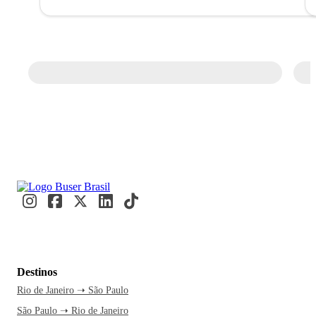
Destinos
Rio de Janeiro ➝ São Paulo
São Paulo ➝ Rio de Janeiro