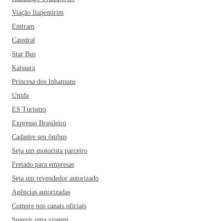
Viação Itapemirim
Emtram
Catedral
Star Bus
Kaissara
Princesa dos Inhamuns
Unida
ES Turismo
Expresso Brasileiro
Cadastre seu ônibus
Seja um motorista parceiro
Fretado para empresas
Seja um revendedor autorizado
Agências autorizadas
Compre nos canais oficiais
Sugerir uma viagem