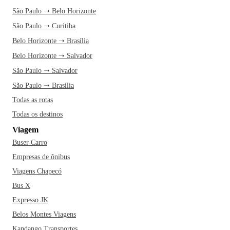
São Paulo ➝ Belo Horizonte
São Paulo ➝ Curitiba
Belo Horizonte ➝ Brasília
Belo Horizonte ➝ Salvador
São Paulo ➝ Salvador
São Paulo ➝ Brasília
Todas as rotas
Todas os destinos
Viagem
Buser Carro
Empresas de ônibus
Viagens Chapecó
Bus X
Expresso JK
Belos Montes Viagens
Kandango Transportes