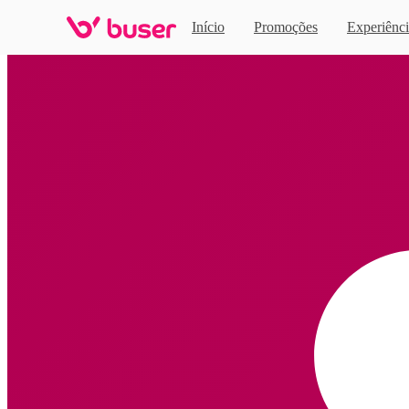
Início
Promoções
Experiênci
Home