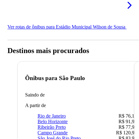
Ver rotas de ônibus para Estádio Municipal Wilson de Sousa
Destinos mais procurados
Ônibus para
São Paulo
Saindo de
A partir de
Rio de Janeiro
R$ 76,10
Belo Horizonte
R$ 91,90
Ribeirão Preto
R$ 77,90
Campo Grande
R$ 120,90
São José do Rio Preto
R$ 83,90