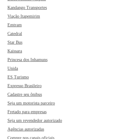
Kandango Transportes
Viação Itapemirim
Emtram
Catedral
Star Bus
Kaissara
Princesa dos Inhamuns
Unida
ES Turismo
Expresso Brasileiro
Cadastre seu ônibus
Seja um motorista parceiro
Fretado para empresas
Seja um revendedor autorizado
Agências autorizadas
Compre nos canais oficiais