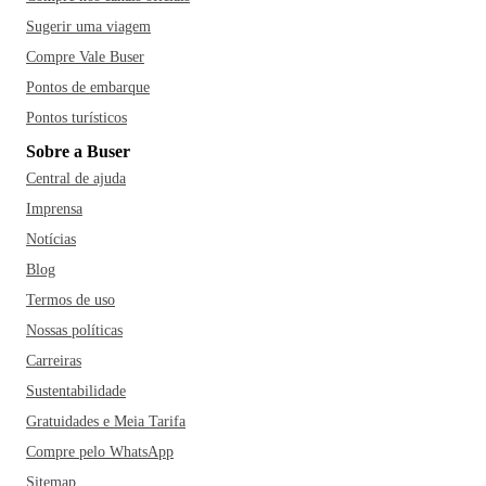
Sugerir uma viagem
Compre Vale Buser
Pontos de embarque
Pontos turísticos
Sobre a Buser
Central de ajuda
Imprensa
Notícias
Blog
Termos de uso
Nossas políticas
Carreiras
Sustentabilidade
Gratuidades e Meia Tarifa
Compre pelo WhatsApp
Sitemap