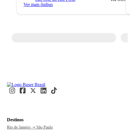
Ver mais ônibus
Destinos
Rio de Janeiro ➝ São Paulo