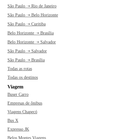
São Paulo ➝ Rio de Janeiro
São Paulo ➝ Belo Horizonte
São Paulo ➝ Curitiba
Belo Horizonte ➝ Brasília
Belo Horizonte ➝ Salvador
São Paulo ➝ Salvador
São Paulo ➝ Brasília
Todas as rotas
Todas os destinos
Viagem
Buser Carro
Empresas de ônibus
Viagens Chapecó
Bus X
Expresso JK
Belos Montes Viagens