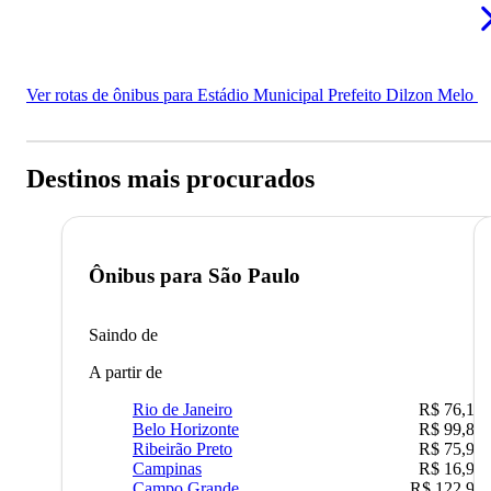
Ver rotas de ônibus para Estádio Municipal Prefeito Dilzon Melo
Destinos mais procurados
Ônibus para
São Paulo
Saindo de
A partir de
Rio de Janeiro
R$ 76,10
Belo Horizonte
R$ 99,89
Ribeirão Preto
R$ 75,90
Campinas
R$ 16,90
Campo Grande
R$ 122,90