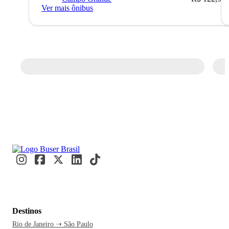
Ver mais ônibus
Destinos
Rio de Janeiro ➝ São Paulo