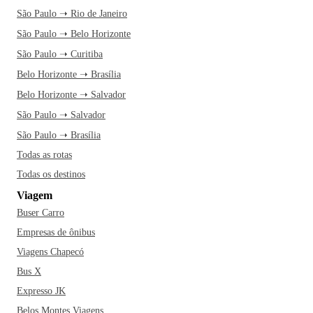
São Paulo ➝ Rio de Janeiro
São Paulo ➝ Belo Horizonte
São Paulo ➝ Curitiba
Belo Horizonte ➝ Brasília
Belo Horizonte ➝ Salvador
São Paulo ➝ Salvador
São Paulo ➝ Brasília
Todas as rotas
Todas os destinos
Viagem
Buser Carro
Empresas de ônibus
Viagens Chapecó
Bus X
Expresso JK
Belos Montes Viagens