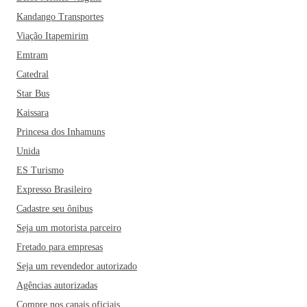
Kandango Transportes
Viação Itapemirim
Emtram
Catedral
Star Bus
Kaissara
Princesa dos Inhamuns
Unida
ES Turismo
Expresso Brasileiro
Cadastre seu ônibus
Seja um motorista parceiro
Fretado para empresas
Seja um revendedor autorizado
Agências autorizadas
Compre nos canais oficiais