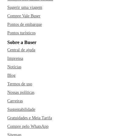
Sugerir uma viagem
Compre Vale Buser
Pontos de embarque
Pontos turísticos
Sobre a Buser
Central de ajuda
Imprensa
Notícias
Blog
Termos de uso
Nossas políticas
Carreiras
Sustentabilidade
Gratuidades e Meia Tarifa
Compre pelo WhatsApp
Sitemap