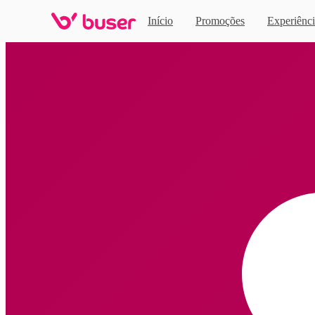
Início
Promoções
Experiênci
Home