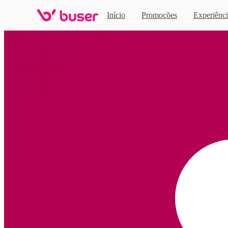
Início
Promoções
Experiênci
Home