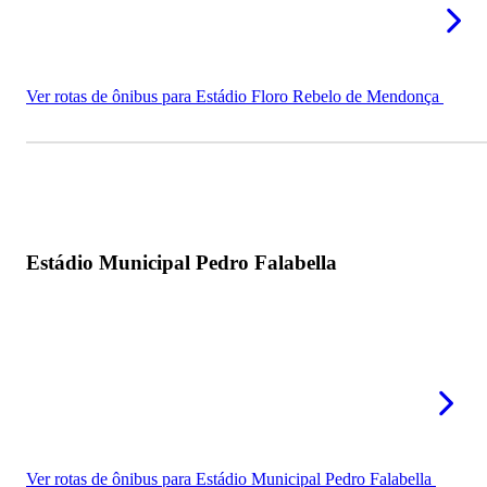
Ver rotas de ônibus para Estádio Floro Rebelo de Mendonça
Estádio Municipal Pedro Falabella
Ver rotas de ônibus para Estádio Municipal Pedro Falabella