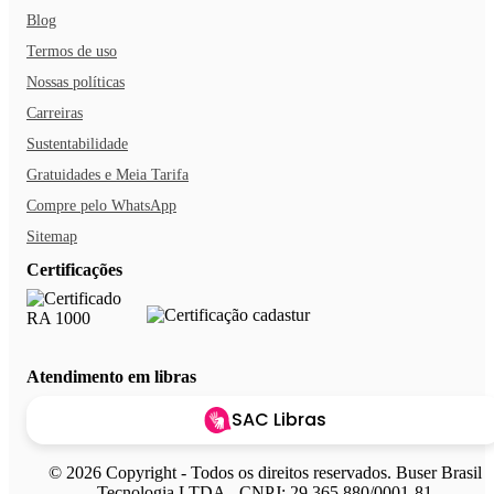
Blog
Termos de uso
Nossas políticas
Carreiras
Sustentabilidade
Gratuidades e Meia Tarifa
Compre pelo WhatsApp
Sitemap
Certificações
Atendimento em libras
SAC Libras
© 2026 Copyright - Todos os direitos reservados. Buser Brasil
Tecnologia LTDA - CNPJ: 29.365.880/0001-81