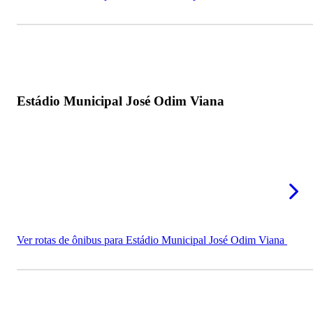
Estádio Municipal José Odim Viana
Ver rotas de ônibus para Estádio Municipal José Odim Viana