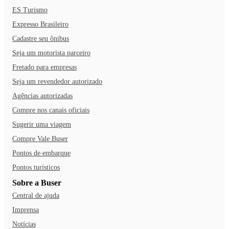
ES Turismo
Expresso Brasileiro
Cadastre seu ônibus
Seja um motorista parceiro
Fretado para empresas
Seja um revendedor autorizado
Agências autorizadas
Compre nos canais oficiais
Sugerir uma viagem
Compre Vale Buser
Pontos de embarque
Pontos turísticos
Sobre a Buser
Central de ajuda
Imprensa
Notícias