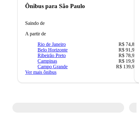
Ônibus para
São Paulo
Saindo de
A partir de
Rio de Janeiro
R$ 74,80
Belo Horizonte
R$ 91,90
Ribeirão Preto
R$ 78,90
Campinas
R$ 19,90
Campo Grande
R$ 139,90
Ver mais ônibus