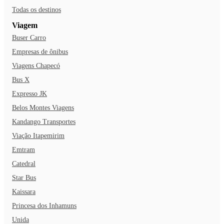
Todas os destinos
Viagem
Buser Carro
Empresas de ônibus
Viagens Chapecó
Bus X
Expresso JK
Belos Montes Viagens
Kandango Transportes
Viação Itapemirim
Emtram
Catedral
Star Bus
Kaissara
Princesa dos Inhamuns
Unida