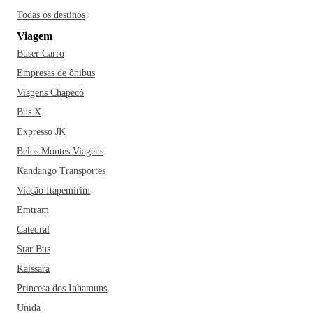
Todas os destinos
Viagem
Buser Carro
Empresas de ônibus
Viagens Chapecó
Bus X
Expresso JK
Belos Montes Viagens
Kandango Transportes
Viação Itapemirim
Emtram
Catedral
Star Bus
Kaissara
Princesa dos Inhamuns
Unida