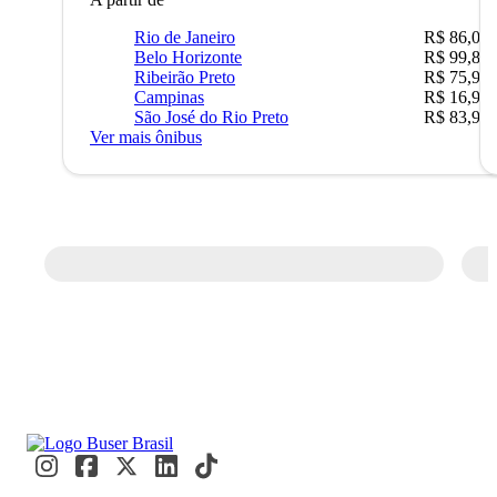
Rio de Janeiro
R$ 86,00
Belo Horizonte
R$ 99,89
Ribeirão Preto
R$ 75,90
Campinas
R$ 16,90
São José do Rio Preto
R$ 83,90
Ver mais ônibus