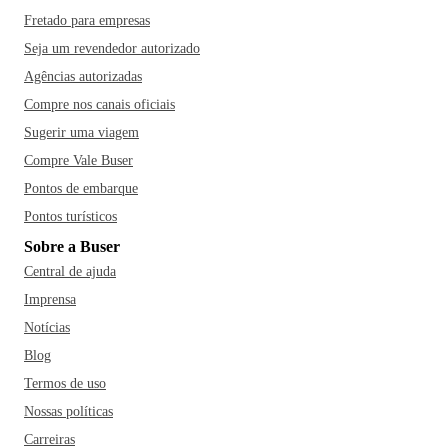
Fretado para empresas
Seja um revendedor autorizado
Agências autorizadas
Compre nos canais oficiais
Sugerir uma viagem
Compre Vale Buser
Pontos de embarque
Pontos turísticos
Sobre a Buser
Central de ajuda
Imprensa
Notícias
Blog
Termos de uso
Nossas políticas
Carreiras