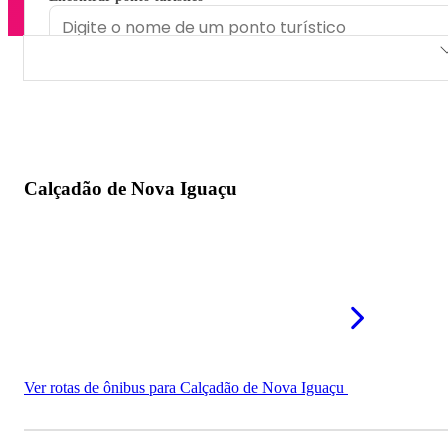
Calçadão de Nova Iguaçu
Passarela do Caracol
Viaduto da Posse
Calçadão de Nova Iguaçu
Ver rotas de ônibus para Calçadão de Nova Iguaçu