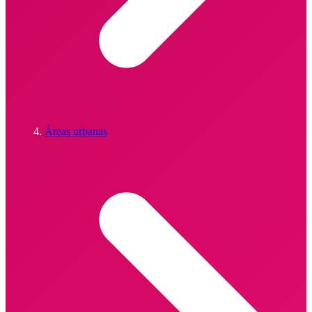
Áreas urbanas