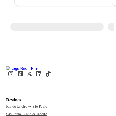
Destinos
Rio de Janeiro ➝ São Paulo
São Paulo ➝ Rio de Janeiro