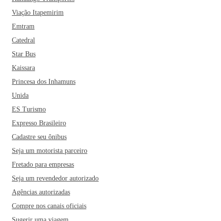
Viação Itapemirim
Emtram
Catedral
Star Bus
Kaissara
Princesa dos Inhamuns
Unida
ES Turismo
Expresso Brasileiro
Cadastre seu ônibus
Seja um motorista parceiro
Fretado para empresas
Seja um revendedor autorizado
Agências autorizadas
Compre nos canais oficiais
Sugerir uma viagem