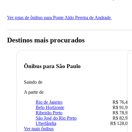
Ver rotas de ônibus para Ponte Aldo Pereira de Andrade
Destinos mais procurados
Ônibus para
São Paulo
Saindo de
A partir de
Rio de Janeiro
R$ 76,42
Belo Horizonte
R$ 91,90
Ribeirão Preto
R$ 78,90
São José do Rio Preto
R$ 82,90
Uberlândia
R$ 128,05
Ver mais ônibus