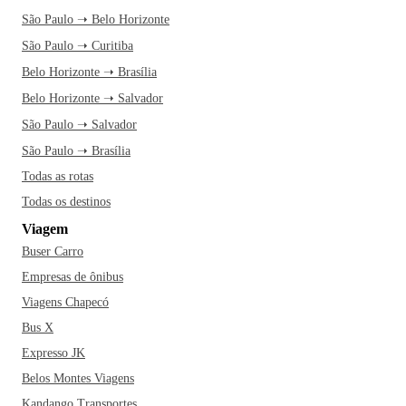
São Paulo ➝ Belo Horizonte
São Paulo ➝ Curitiba
Belo Horizonte ➝ Brasília
Belo Horizonte ➝ Salvador
São Paulo ➝ Salvador
São Paulo ➝ Brasília
Todas as rotas
Todas os destinos
Viagem
Buser Carro
Empresas de ônibus
Viagens Chapecó
Bus X
Expresso JK
Belos Montes Viagens
Kandango Transportes