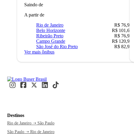
Saindo de
A partir de
Rio de Janeiro
R$ 76,90
Belo Horizonte
R$ 101,67
Ribeirão Preto
R$ 76,90
Campo Grande
R$ 120,90
São José do Rio Preto
R$ 82,90
Ver mais ônibus
Destinos
Rio de Janeiro ➝ São Paulo
São Paulo ➝ Rio de Janeiro