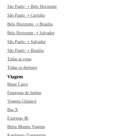
São Paulo ➝ Belo Horizonte
São Paulo ➝ Curitiba
Belo Horizonte ➝ Brasília
Belo Horizonte ➝ Salvador
São Paulo ➝ Salvador
São Paulo ➝ Brasília
Todas as rotas
Todas os destinos
Viagem
Buser Carro
Empresas de ônibus
Viagens Chapecó
Bus X
Expresso JK
Belos Montes Viagens
Kandango Transportes