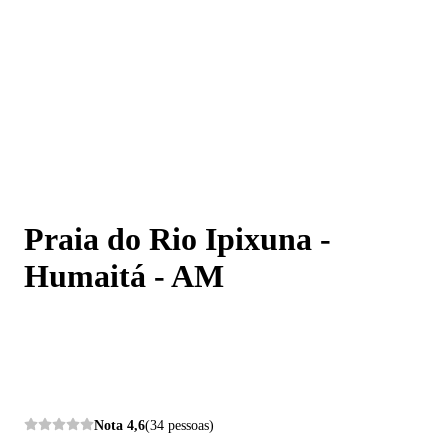
Praia do Rio Ipixuna - Humaitá - AM
Praia do Rio Ipixuna -
Humaitá - AM
Nota
4,6
(34 pessoas)