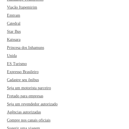
Viação Itapemirim
Emtram
Catedral
Star Bus
Kaissara
Princesa dos Inhamuns
Unida
ES Turismo
Expresso Brasileiro
Cadastre seu ônibus
Seja um motorista parceiro
Fretado para empresas
Seja um revendedor autorizado
Agências autorizadas
Compre nos canais oficiais
Sugerir uma viagem