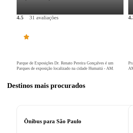
4.5
31 avaliações
4.
Parque de Exposições Dr. Renato Pereira Gonçalves é um
Pr
Parques de exposição localizado na cidade Humaitá - AM.
A
Destinos mais procurados
Ônibus para
São Paulo