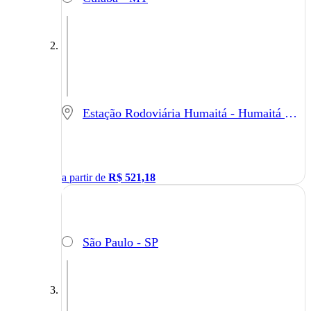
Estação Rodoviária Humaitá - Humaitá - AM
a partir de
R$
521,18
São Paulo - SP