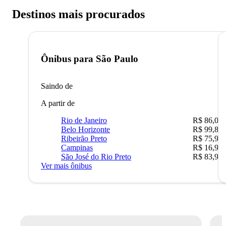
Destinos mais procurados
Ônibus para
São Paulo
Saindo de
A partir de
Rio de Janeiro
R$ 86,00
Belo Horizonte
R$ 99,89
Ribeirão Preto
R$ 75,90
Campinas
R$ 16,90
São José do Rio Preto
R$ 83,90
Ver mais ônibus