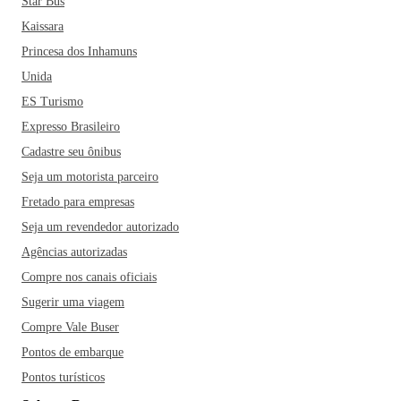
Star Bus
Kaissara
Princesa dos Inhamuns
Unida
ES Turismo
Expresso Brasileiro
Cadastre seu ônibus
Seja um motorista parceiro
Fretado para empresas
Seja um revendedor autorizado
Agências autorizadas
Compre nos canais oficiais
Sugerir uma viagem
Compre Vale Buser
Pontos de embarque
Pontos turísticos