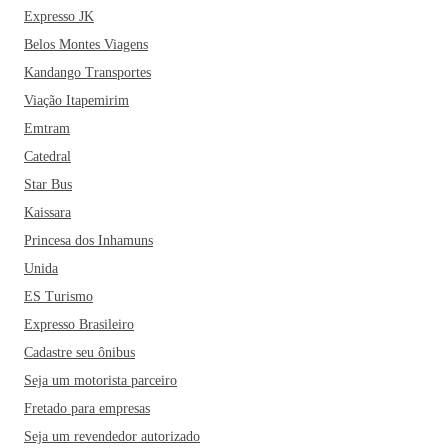
Expresso JK
Belos Montes Viagens
Kandango Transportes
Viação Itapemirim
Emtram
Catedral
Star Bus
Kaissara
Princesa dos Inhamuns
Unida
ES Turismo
Expresso Brasileiro
Cadastre seu ônibus
Seja um motorista parceiro
Fretado para empresas
Seja um revendedor autorizado