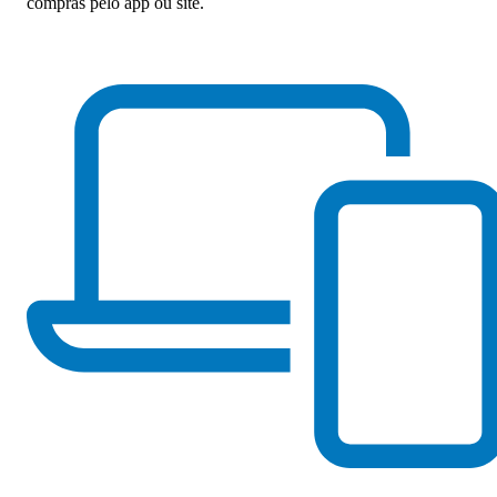
compras pelo app ou site.