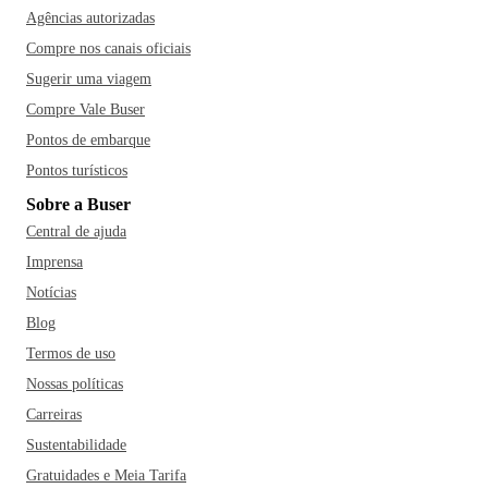
Agências autorizadas
Compre nos canais oficiais
Sugerir uma viagem
Compre Vale Buser
Pontos de embarque
Pontos turísticos
Sobre a Buser
Central de ajuda
Imprensa
Notícias
Blog
Termos de uso
Nossas políticas
Carreiras
Sustentabilidade
Gratuidades e Meia Tarifa