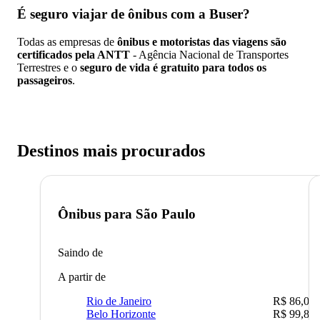
É seguro viajar de ônibus
com a Buser?
Todas as empresas de
ônibus e motoristas das viagens são
certificados pela ANTT
- Agência Nacional de Transportes
Terrestres e o
seguro de vida é gratuito para todos os
passageiros
.
Destinos mais procurados
Ônibus para
São Paulo
Saindo de
A partir de
Rio de Janeiro
R$ 86,00
Belo Horizonte
R$ 99,89