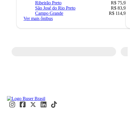
Ribeirão Preto
R$ 75,90
São José do Rio Preto
R$ 83,90
Campo Grande
R$ 114,90
Ver mais ônibus