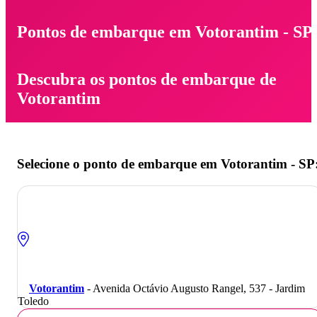
Pontos de embarque em Votorantim - SP
Descubra os pontos de embarque de
Votorantim
Selecione o ponto de embarque em Votorantim - SP
Votorantim
- Avenida Octávio Augusto Rangel, 537 - Jardim
Toledo