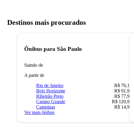
Destinos mais procurados
Ônibus para
São Paulo
Saindo de
A partir de
Rio de Janeiro
R$ 76,10
Belo Horizonte
R$ 91,90
Ribeirão Preto
R$ 77,90
Campo Grande
R$ 120,90
Campinas
R$ 14,90
Ver mais ônibus