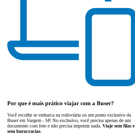
Por que
é mais prático viajar com a Buser
?
Você escolhe se embarca na rodoviária ou um ponto exclusivo da
Buser em Vargem - SP. No exclusivo, você precisa apenas de um
documento com foto e não precisa imprimir nada.
Viaje sem filas e
sem burocracias
.