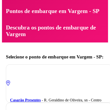
Pontos de embarque em Vargem - SP
Descubra os pontos de embarque de
Vargem
Selecione o ponto de embarque em Vargem - SP:
Casarão Presentes
- R. Geraldino de Oliveira, sn - Centro